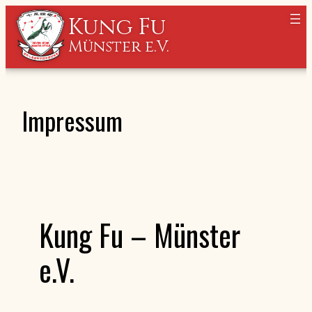
Zum
Kung Fu
Inhalt
Münster e.V.
springen
Impressum
Kung Fu – Münster
e.V.